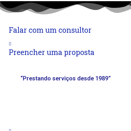
Falar com um consultor
Preencher uma proposta
“Prestando serviços desde 1989”
marketing@uniepre.com.br
www.abrircreche.com.br
(11) 2283-4759
(11) 2283-2860