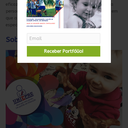
eficazes e eficientes, proporcionando uma experiência
personalizada a todos os alunos, ao mesmo tempo em
que apoia pessoas com necessidades educacionais
especiais.
Sobre o Grupo Uniepre