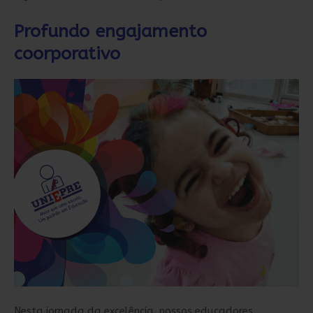
Profundo engajamento
coorporativo
Nesta jornada da excelência, nossos educadores,