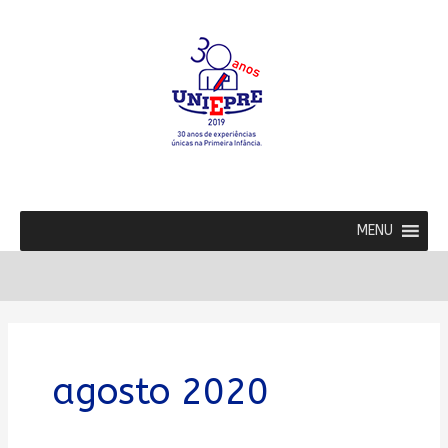
Ir
para
o
conteúdo
MENU
agosto 2020