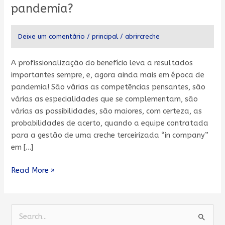
em
pandemia?
época
de
Deixe um comentário
/
principal
/
abrircreche
pandemia?
A profissionalização do benefício leva a resultados
importantes sempre, e, agora ainda mais em época de
pandemia! São várias as competências pensantes, são
várias as especialidades que se complementam, são
várias as possibilidades, são maiores, com certeza, as
probabilidades de acerto, quando a equipe contratada
para a gestão de uma creche terceirizada “in company”
em […]
Read More »
P